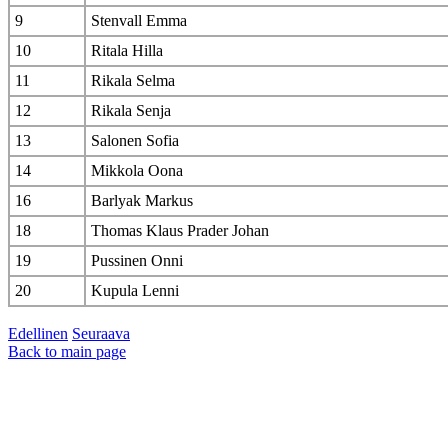
9
Stenvall Emma
10
Ritala Hilla
11
Rikala Selma
12
Rikala Senja
13
Salonen Sofia
14
Mikkola Oona
16
Barlyak Markus
18
Thomas Klaus Prader Johan
19
Pussinen Onni
20
Kupula Lenni
Edellinen
Seuraava
Back to main page