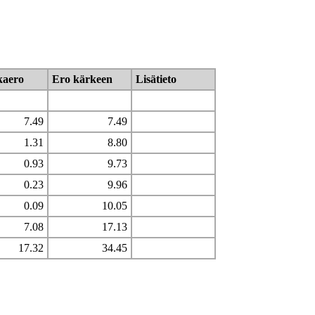
kaero
Ero kärkeen
Lisätieto
7.49
7.49
1.31
8.80
0.93
9.73
0.23
9.96
0.09
10.05
7.08
17.13
17.32
34.45