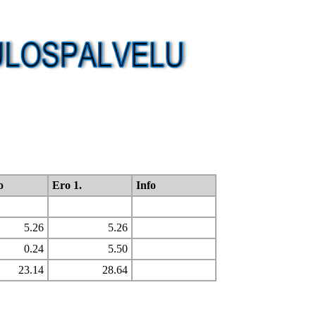
o
Ero 1.
Info
5.26
5.26
0.24
5.50
23.14
28.64