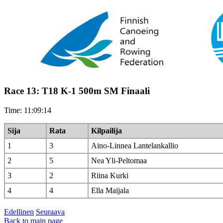
Race 13: T18 K-1 500m SM Finaali
Time: 11:09:14
Sija
Rata
Kilpailija
1
3
Aino-Linnea Lantelankallio
2
5
Nea Yli-Peltomaa
3
2
Riina Kurki
4
4
Ella Maijala
Edellinen
Seuraava
Back to main page