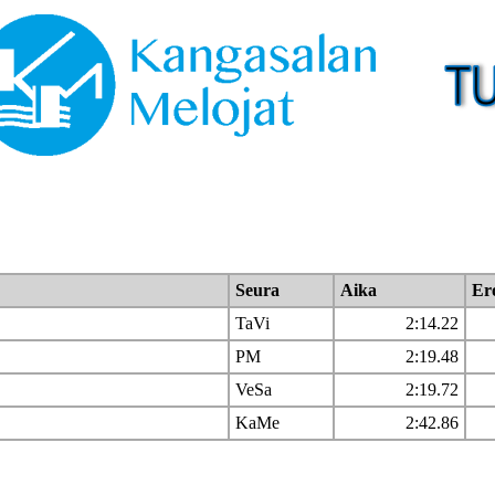
Seura
Aika
Er
TaVi
2:14.22
PM
2:19.48
VeSa
2:19.72
KaMe
2:42.86