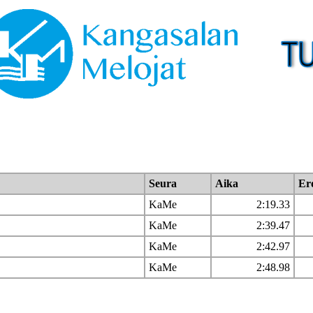
Seura
Aika
Er
KaMe
2:19.33
KaMe
2:39.47
KaMe
2:42.97
KaMe
2:48.98