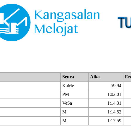
Seura
Aika
Er
KaMe
59.94
PM
1:02.01
VeSa
1:14.31
M
1:14.52
M
1:17.59