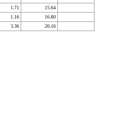
1.71
15.64
1.16
16.80
3.36
20.16