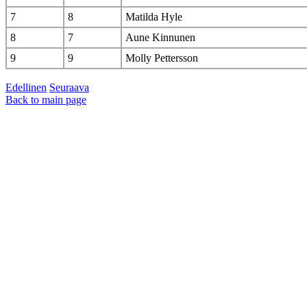
7
8
Matilda Hyle
8
7
Aune Kinnunen
9
9
Molly Pettersson
Edellinen
Seuraava
Back to main page