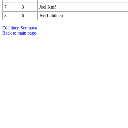
7
3
Joel Knif
8
6
Jyri Lahtinen
Edellinen
Seuraava
Back to main page