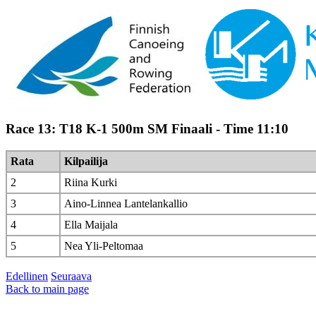
Race 13: T18 K-1 500m SM Finaali - Time 11:10
Rata
Kilpailija
2
Riina Kurki
3
Aino-Linnea Lantelankallio
4
Ella Maijala
5
Nea Yli-Peltomaa
Edellinen
Seuraava
Back to main page