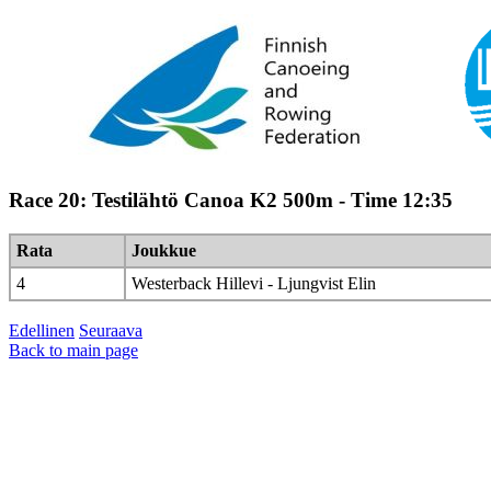
Race 20: Testilähtö Canoa K2 500m - Time 12:35
Rata
Joukkue
4
Westerback Hillevi - Ljungvist Elin
Edellinen
Seuraava
Back to main page