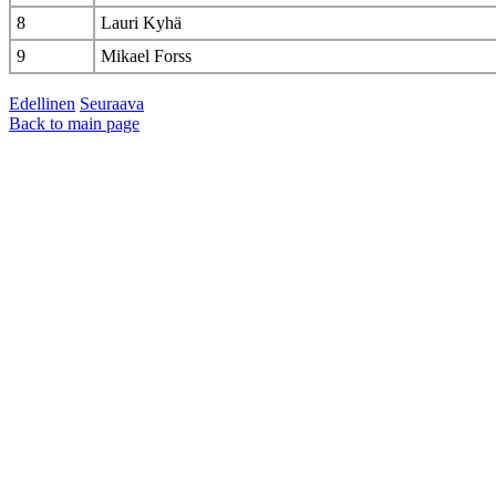
8
Lauri Kyhä
9
Mikael Forss
Edellinen
Seuraava
Back to main page