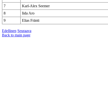
7
Karl-Alex Seemer
8
Iida Aro
9
Elias Fränti
Edellinen
Seuraava
Back to main page