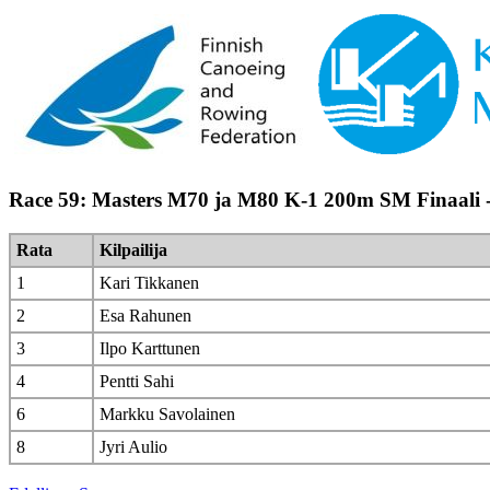
Race 59: Masters M70 ja M80 K-1 200m SM Finaali 
Rata
Kilpailija
1
Kari Tikkanen
2
Esa Rahunen
3
Ilpo Karttunen
4
Pentti Sahi
6
Markku Savolainen
8
Jyri Aulio