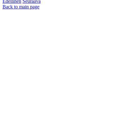
Edellinen
Seuraava
Back to main page