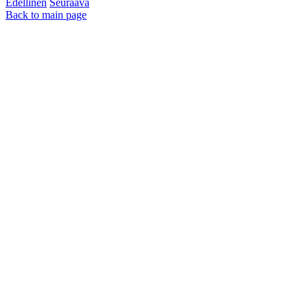
Edellinen
Seuraava
Back to main page