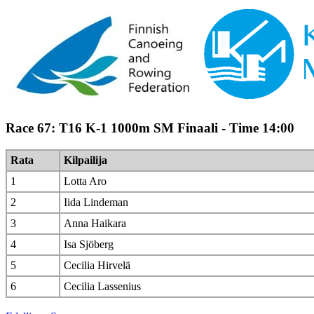
Race 67: T16 K-1 1000m SM Finaali - Time 14:00
Rata
Kilpailija
1
Lotta Aro
2
Iida Lindeman
3
Anna Haikara
4
Isa Sjöberg
5
Cecilia Hirvelä
6
Cecilia Lassenius