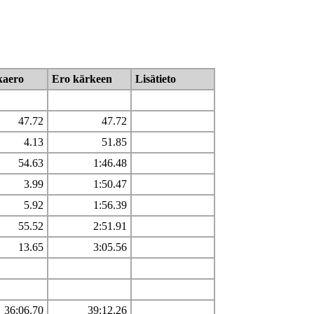
kaero
Ero kärkeen
Lisätieto
47.72
47.72
4.13
51.85
54.63
1:46.48
3.99
1:50.47
5.92
1:56.39
55.52
2:51.91
13.65
3:05.56
36:06.70
39:12.26