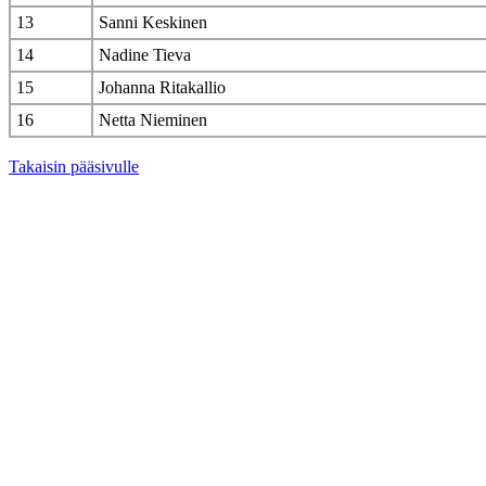
13
Sanni Keskinen
14
Nadine Tieva
15
Johanna Ritakallio
16
Netta Nieminen
Takaisin pääsivulle