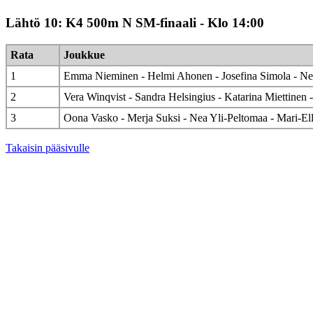
Lähtö 10: K4 500m N SM-finaali - Klo 14:00
Rata
Joukkue
1
Emma Nieminen - Helmi Ahonen - Josefina Simola - Ne
2
Vera Winqvist - Sandra Helsingius - Katarina Miettinen 
3
Oona Vasko - Merja Suksi - Nea Yli-Peltomaa - Mari-Ell
Takaisin pääsivulle