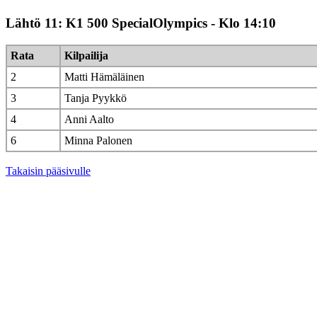
Lähtö 11: K1 500 SpecialOlympics - Klo 14:10
Rata
Kilpailija
2
Matti Hämäläinen
3
Tanja Pyykkö
4
Anni Aalto
6
Minna Palonen
Takaisin pääsivulle