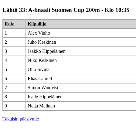
Lähtö 33: A-finaali Suomen Cup 200m - Klo 10:35
Rata
Kilpailija
1
Alex Viuho
2
Juho Keskinen
3
Jaakko Hippeläinen
4
Niko Keskinen
5
Otto Sivula
6
Elias Laurell
7
Simon Winqvist
8
Kalle Hippeläinen
9
Netta Malinen
Takaisin pääsivulle