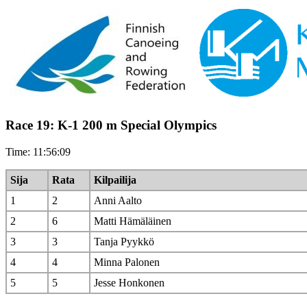
Race 19: K-1 200 m Special Olympics
Time: 11:56:09
Sija
Rata
Kilpailija
1
2
Anni Aalto
2
6
Matti Hämäläinen
3
3
Tanja Pyykkö
4
4
Minna Palonen
5
5
Jesse Honkonen