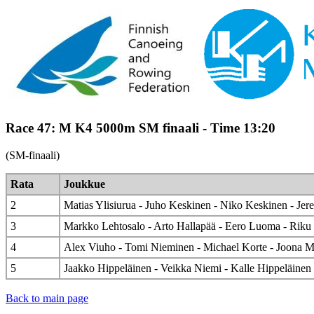
Race 47: M K4 5000m SM finaali - Time 13:20
(SM-finaali)
Rata
Joukkue
2
Matias Ylisiurua - Juho Keskinen - Niko Keskinen - Je
3
Markko Lehtosalo - Arto Hallapää - Eero Luoma - Rik
4
Alex Viuho - Tomi Nieminen - Michael Korte - Joona 
5
Jaakko Hippeläinen - Veikka Niemi - Kalle Hippeläinen
Back to main page