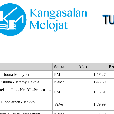
Seura
Aika
Er
a - Joona Mäntynen
PM
1:47.27
lisiurua - Jeremy Hakala
KaMe
1:48.69
lankallio - Nea Yli-Peltomaa -
PM
1:55.81
e Hippeläinen - Jaakko
VaVe
1:59.99