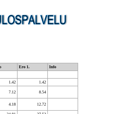
o
Ero 1.
Info
1.42
1.42
7.12
8.54
4.18
12.72