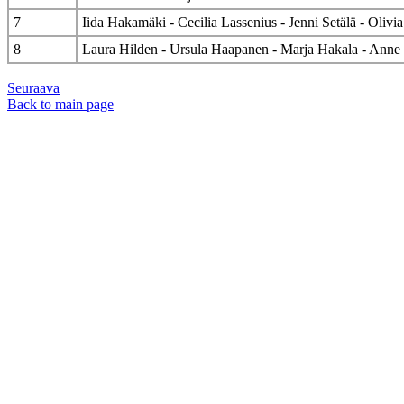
7
Iida Hakamäki - Cecilia Lassenius - Jenni Setälä - Olivia
8
Laura Hilden - Ursula Haapanen - Marja Hakala - Ann
Seuraava
Back to main page