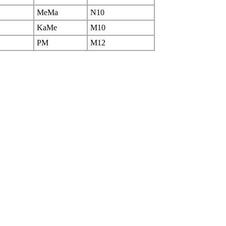
MeMa
N10
KaMe
M10
PM
M12