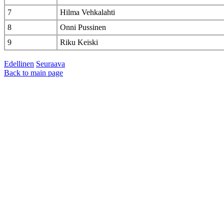
7
Hilma Vehkalahti
8
Onni Pussinen
9
Riku Keiski
Edellinen
Seuraava
Back to main page