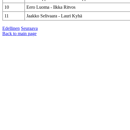
10
Eero Luoma - Ilkka Ritvos
11
Jaakko Selivaara - Lauri Kyhä
Edellinen
Seuraava
Back to main page