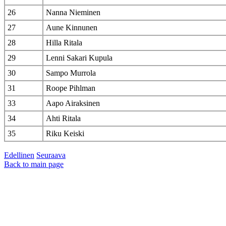
26
Nanna Nieminen
27
Aune Kinnunen
28
Hilla Ritala
29
Lenni Sakari Kupula
30
Sampo Murrola
31
Roope Pihlman
33
Aapo Airaksinen
34
Ahti Ritala
35
Riku Keiski
Edellinen
Seuraava
Back to main page