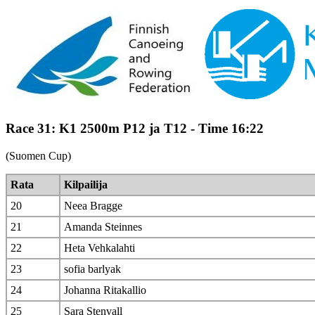
Race 31: K1 2500m P12 ja T12 - Time 16:22
(Suomen Cup)
Rata
Kilpailija
20
Neea Bragge
21
Amanda Steinnes
22
Heta Vehkalahti
23
sofia barlyak
24
Johanna Ritakallio
25
Sara Stenvall