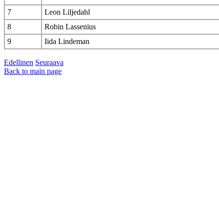
7
Leon Liljedahl
8
Robin Lassenius
9
Iida Lindeman
Edellinen
Seuraava
Back to main page