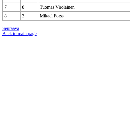
7
8
Tuomas Virolainen
8
3
Mikael Forss
Seuraava
Back to main page