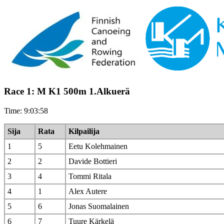
Race 1: M K1 500m 1.Alkuerä
Time: 9:03:58
Sija
Rata
Kilpailija
1
5
Eetu Kolehmainen
2
2
Davide Bottieri
3
4
Tommi Ritala
4
1
Alex Autere
5
6
Jonas Suomalainen
6
7
Tuure Kärkelä