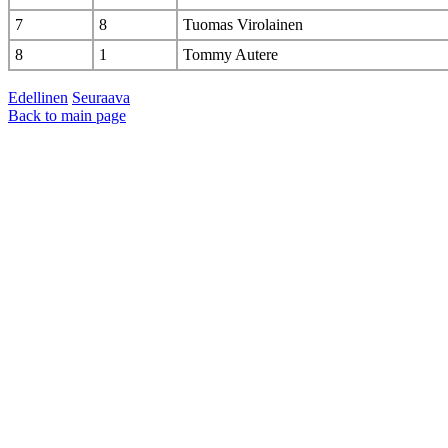
7
8
Tuomas Virolainen
8
1
Tommy Autere
Edellinen
Seuraava
Back to main page