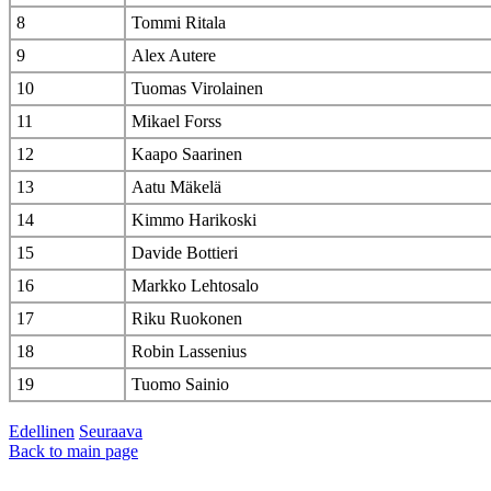
8
Tommi Ritala
9
Alex Autere
10
Tuomas Virolainen
11
Mikael Forss
12
Kaapo Saarinen
13
Aatu Mäkelä
14
Kimmo Harikoski
15
Davide Bottieri
16
Markko Lehtosalo
17
Riku Ruokonen
18
Robin Lassenius
19
Tuomo Sainio
Edellinen
Seuraava
Back to main page