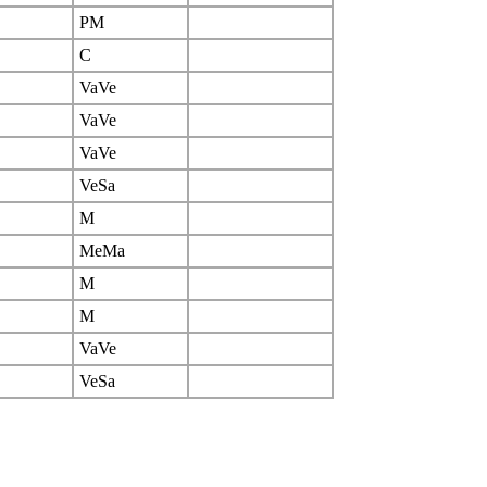
PM
C
VaVe
VaVe
VaVe
VeSa
M
MeMa
M
M
VaVe
VeSa