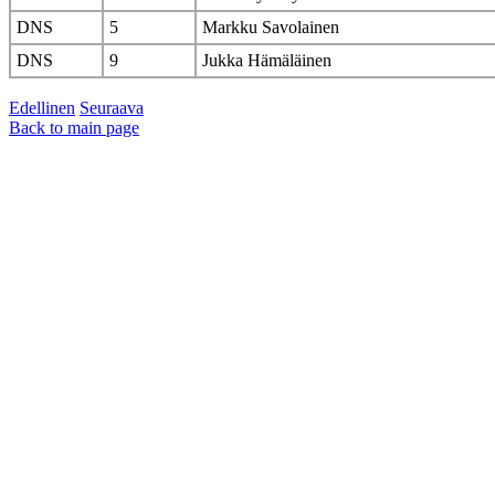
DNS
5
Markku Savolainen
DNS
9
Jukka Hämäläinen
Edellinen
Seuraava
Back to main page