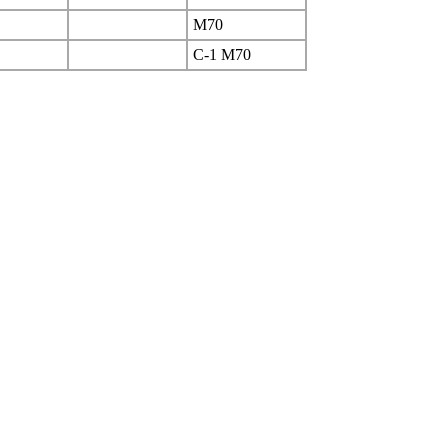
M70
C-1 M70