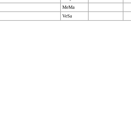
MeMa
VeSa