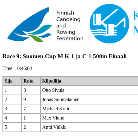
Race 9: Suomen Cup M K-1 ja C-1 500m Finaali
Time: 10:46:04
Sija
Rata
Kilpailija
1
8
Otto Sivula
2
9
Jonas Suomalainen
3
7
Michael Korte
4
1
Max Viuho
5
2
Antti Välkki