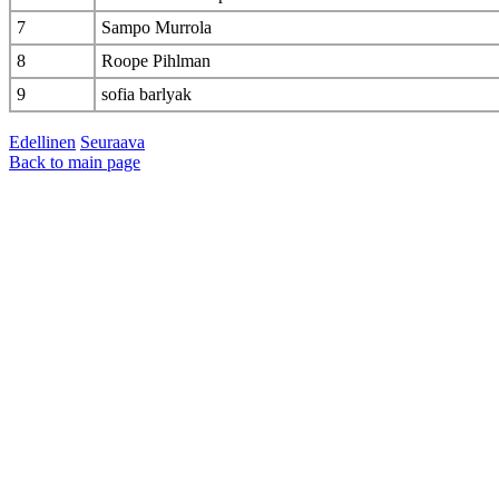
7
Sampo Murrola
8
Roope Pihlman
9
sofia barlyak
Edellinen
Seuraava
Back to main page