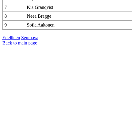
7
Kia Granqvist
8
Neea Bragge
9
Sofia Aaltonen
Edellinen
Seuraava
Back to main page