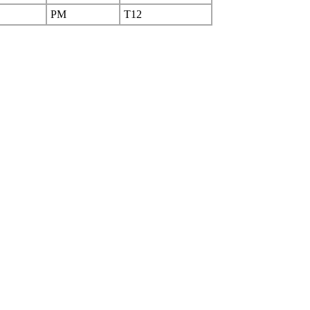
PM
T12