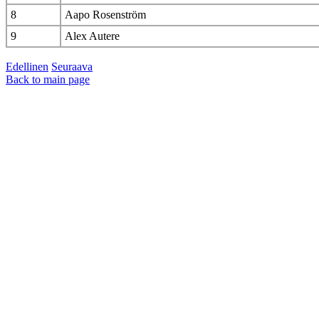
8
Aapo Rosenström
9
Alex Autere
Edellinen
Seuraava
Back to main page